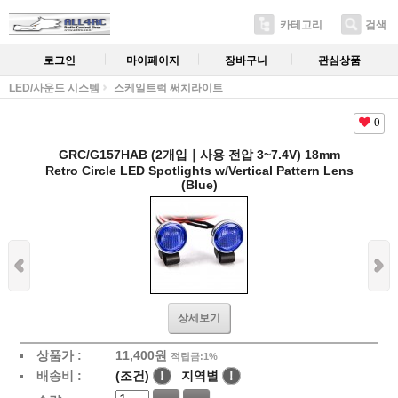
카테고리
검색
로그인
마이페이지
장바구니
관심상품
LED/사운드 시스템
스케일트럭 써치라이트
0
GRC/G157HAB (2개입｜사용 전압 3~7.4V) 18mm
Retro Circle LED Spotlights w/Vertical Pattern Lens
(Blue)
상세보기
상품가 :
11,400
원
적립금:1%
배송비 :
(조건)
!
지역별
!