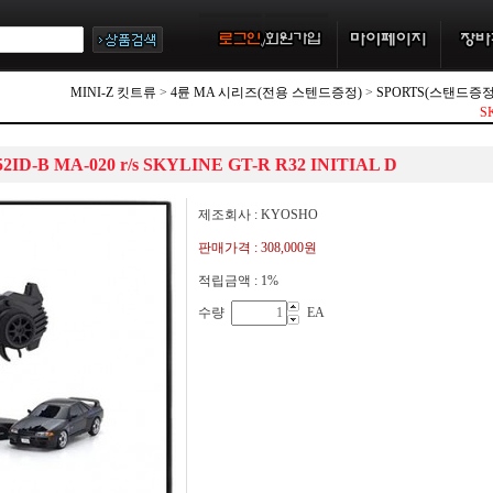
MINI-Z 킷트류
>
4륜 MA 시리즈(전용 스텐드증정)
>
SPORTS(스탠드증정
S
2ID-B MA-020 r/s SKYLINE GT-R R32 INITIAL D
제조회사 : KYOSHO
판매가격 :
308,000원
적립금액 :
1%
수량
EA