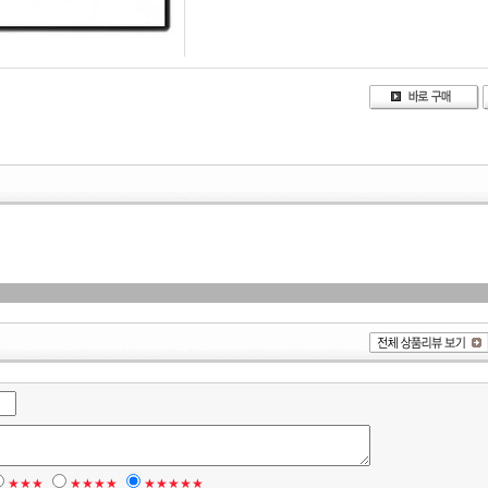
★★★
★★★★
★★★★★