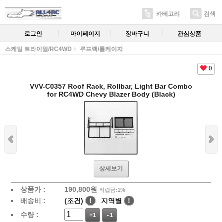
카테고리
검색
로그인
마이페이지
장바구니
관심상품
스케일 트라이얼/RC4WD
루프랙/롤케이지
0
VVV-C0357 Roof Rack, Rollbar, Light Bar Combo
for RC4WD Chevy Blazer Body (Black)
상세보기
상품가 :
190,800
원
적립금:1%
배송비 :
(조건)
!
지역별
!
수량 :
+1
-1