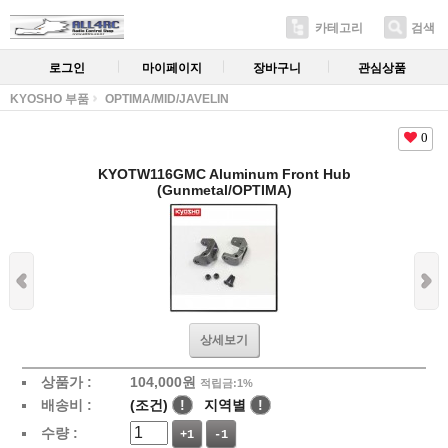
카테고리
검색
로그인
마이페이지
장바구니
관심상품
KYOSHO 부품
OPTIMA/MID/JAVELIN
0
KYOTW116GMC Aluminum Front Hub
(Gunmetal/OPTIMA)
상세보기
상품가 :
104,000
원
적립금:1%
배송비 :
(조건)
!
지역별
!
수량 :
+1
-1